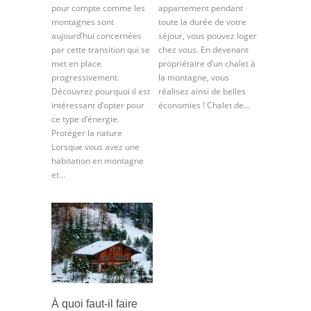
pour compte comme les
appartement pendant
montagnes sont
toute la durée de votre
aujourd’hui concernées
séjour, vous pouvez loger
par cette transition qui se
chez vous. En devenant
met en place
propriétaire d’un chalet à
progressivement.
la montagne, vous
Découvrez pourquoi il est
réalisez ainsi de belles
intéressant d’opter pour
économies ! Chalet de…
ce type d’énergie.
Protéger la nature
Lorsque vous avez une
habitation en montagne
et…
À quoi faut-il faire