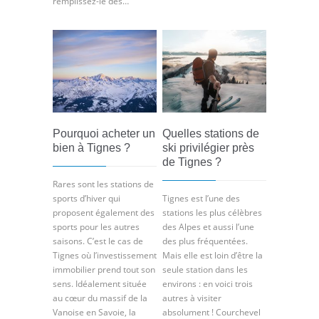
remplissez-le dès…
Pourquoi acheter un
Quelles stations de
bien à Tignes ?
ski privilégier près
de Tignes ?
Rares sont les stations de
sports d’hiver qui
Tignes est l’une des
proposent également des
stations les plus célèbres
sports pour les autres
des Alpes et aussi l’une
saisons. C’est le cas de
des plus fréquentées.
Tignes où l’investissement
Mais elle est loin d’être la
immobilier prend tout son
seule station dans les
sens. Idéalement située
environs : en voici trois
au cœur du massif de la
autres à visiter
Vanoise en Savoie, la
absolument ! Courchevel