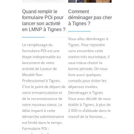
Quand remplir le
Comment
formulaire POi pour
déménager pas cher
lancer son activité
à Tignes ?
en LMNP à Tignes ?
Vous allez déménager à
Le remplissage du
Tignes. Pour rejoindre
formulaire POi est une
sans encombre cette
étape indispensable au
station très touristique, il
lancement de votre
vaut mieux choisir la
activité de Loueur de
bonne période. On vous
Meublé Non
livre aussi quelques
Professionnel à Tignes.
conseils pour éviter les
C’est le point de départ de
dépenses inutiles.
votre immatriculation et
Déménager à Tignes
de la reconnaissance de
Vous avez décidé de vous
votre nouveau statut. Le
établir à Tignes, à plus de
délai imparti à cette
2 000 m d’altitude dans le
démarche administrative
massif de la Vanoise….
est limité dans le temps.
Formulaire POi :