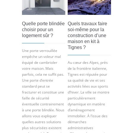
Quelle porte blindée
Quels travaux faire
choisir pour un
soi-même pour la
logement sûr ?
construction d’une
maison en kit à
Tignes ?
Une porte verrouillée
empêche un voleur mal
équipé de cambrioler
Au cœur des Alpes, près
votre maison. Mais
de la frontière italienne,
parfois, cela ne suffit pas.
Tignes est réputée pour
Une porte d’entrée
sa qualité de vie et ses
standard peut se
activités liées aux sports
fracturer et constitue une
d’hiver. La ville se montre
faille de sécurité
particulièrement
éventuelle contrairement
dynamique en matière
à une porte blindée. Nous
d’aménagement
allons vous expliquer
immobilier. À l’issue des
quelles autres solutions
démarches
plus sécurisées existent
administratives