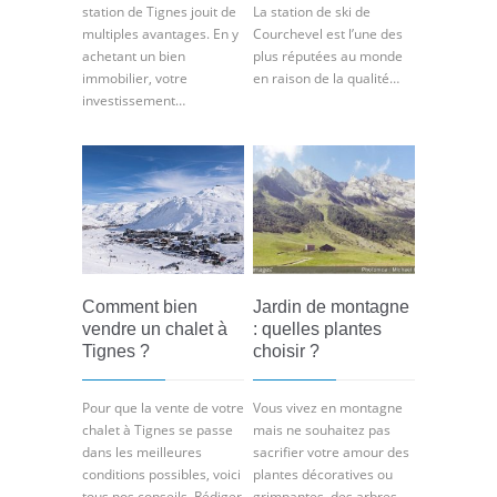
station de Tignes jouit de
La station de ski de
multiples avantages. En y
Courchevel est l’une des
achetant un bien
plus réputées au monde
immobilier, votre
en raison de la qualité…
investissement…
Comment bien
Jardin de montagne
vendre un chalet à
: quelles plantes
Tignes ?
choisir ?
Pour que la vente de votre
Vous vivez en montagne
chalet à Tignes se passe
mais ne souhaitez pas
dans les meilleures
sacrifier votre amour des
conditions possibles, voici
plantes décoratives ou
tous nos conseils. Rédiger
grimpantes, des arbres